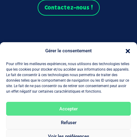
Contactez-nous !
L’AGENCE
Gérer le consentement
NOS PRESTATIONS
Pour offrir les meilleures expériences, nous utilisons des technologies telles
NOS PARTENAIRES
que les cookies pour stocker et/ou accéder aux informations des appareils.
Le fait de consentir à ces technologies nous permettra de traiter des
données telles que le comportement de navigation ou les ID uniques sur ce
NOS ACTUS
site. Le fait de ne pas consentir ou de retirer son consentement peut avoir
un effet négatif sur certaines caractéristiques et fonctions.
MON COMPTE
REJOIGNEZ-NOUS
Accepter
Refuser
Voir les préférences