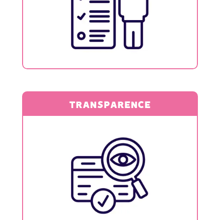
Nos résultats sont clairs et partagés
avec nos partenaires en temps réel.
TRANSPARENCE