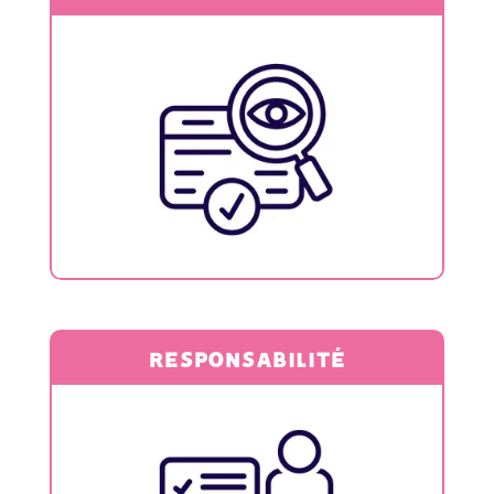
Nous formons et accompagnons
chaque recruteur pour garantir
l’excellence.
RESPONSABILITÉ