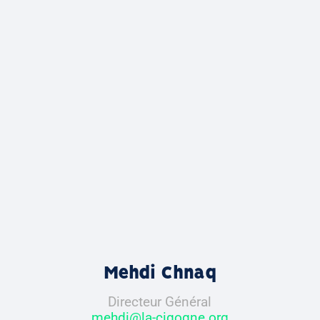
Mehdi Chnaq
Directeur Général
mehdi@la-cigogne.org