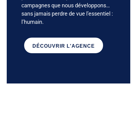
campagnes que nous développons…
sans jamais perdre de vue l’essentiel :
l’humain.
DÉCOUVRIR L'AGENCE