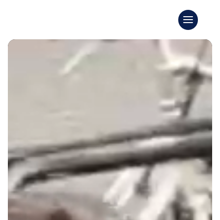
Lecteur
vidéo