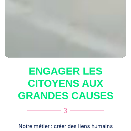
ENGAGER LES
CITOYENS AUX
GRANDES CAUSES
3
Notre métier : créer des liens humains